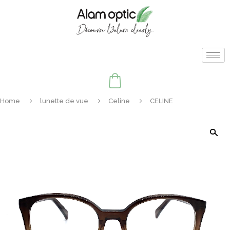
Home
lunette de vue
Celine
CELINE