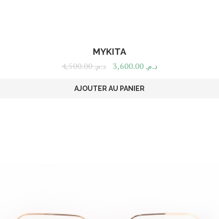
MYKITA
4,500.00
د.م.
3,600.00
د.م.
AJOUTER AU PANIER