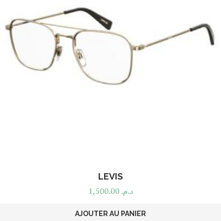
LEVIS
1,500.00
د.م.
AJOUTER AU PANIER