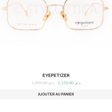
EYEPETIZER
1,800.00
د.م.
1,530.00
د.م.
AJOUTER AU PANIER