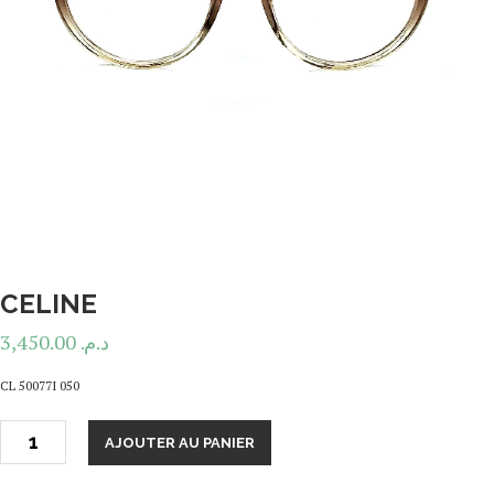
CELINE
3,450.00
د.م.
CL 50077I 050
AJOUTER AU PANIER