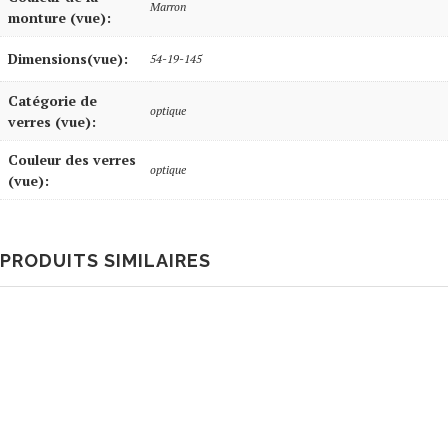
Marron
monture (vue):
Dimensions(vue):
54-19-145
Catégorie de
optique
verres (vue):
Couleur des verres
optique
(vue):
PRODUITS SIMILAIRES