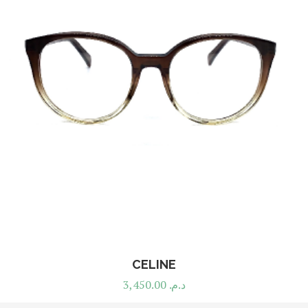
CELINE
3,450.00
د.م.