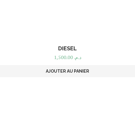
DIESEL
1,500.00
د.م.
AJOUTER AU PANIER