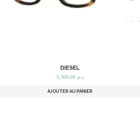
DIESEL
3,700.00
د.م.
AJOUTER AU PANIER