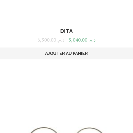
DITA
6,300.00
د.م.
5,040.00
د.م.
AJOUTER AU PANIER