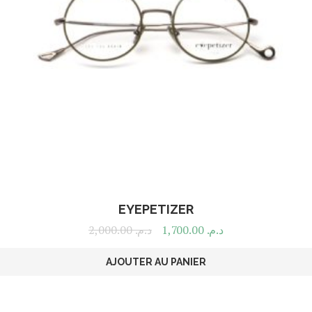
EYEPETIZER
2,000.00
د.م.
1,700.00
د.م.
AJOUTER AU PANIER