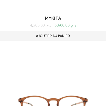
MYKITA
4,500.00
د.م.
3,600.00
د.م.
AJOUTER AU PANIER