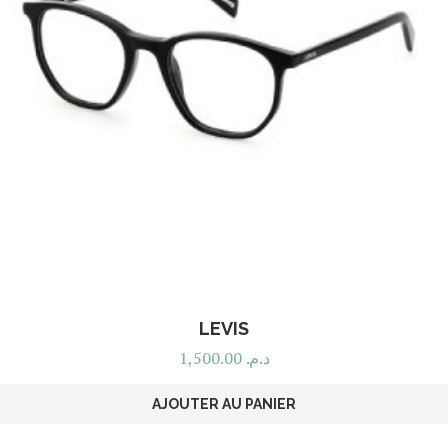
LEVIS
1,500.00
د.م.
AJOUTER AU PANIER