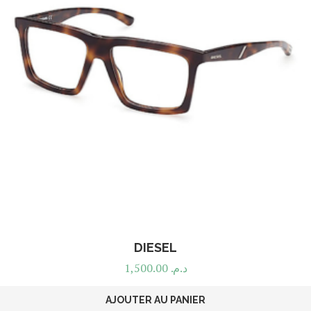
DIESEL
1,500.00
د.م.
AJOUTER AU PANIER