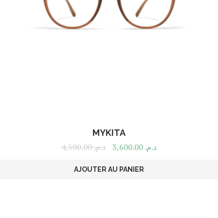
MYKITA
4,500.00
د.م.
3,600.00
د.م.
AJOUTER AU PANIER