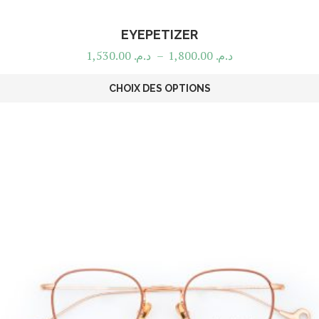
EYEPETIZER
1,530.00
د.م.
–
1,800.00
د.م.
CHOIX DES OPTIONS