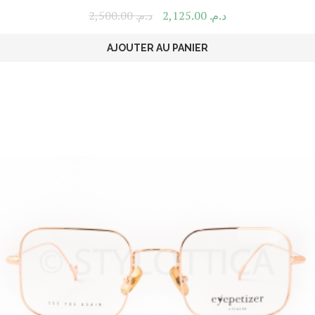
2,500.00
د.م.
2,125.00
د.م.
AJOUTER AU PANIER