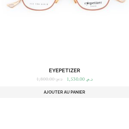
EYEPETIZER
1,800.00
د.م.
1,530.00
د.م.
AJOUTER AU PANIER