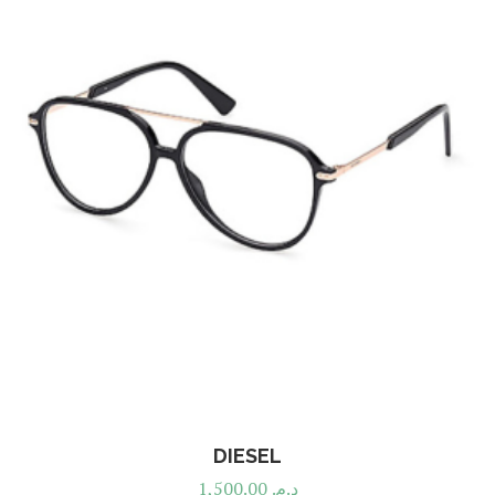
DIESEL
1,500.00
د.م.