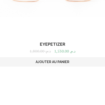
EYEPETIZER
1,800.00
د.م.
1,530.00
د.م.
AJOUTER AU PANIER