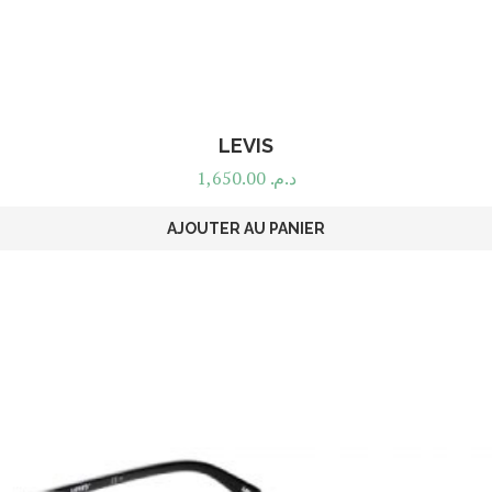
LEVIS
1,650.00
د.م.
AJOUTER AU PANIER