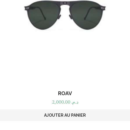
ROAV
2,000.00
د.م.
AJOUTER AU PANIER