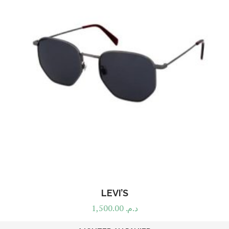
LEVI’S
1,500.00
د.م.