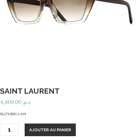
SAINT LAURENT
4,400.00
د.م.
SL276 MICA 019
AJOUTER AU PANIER