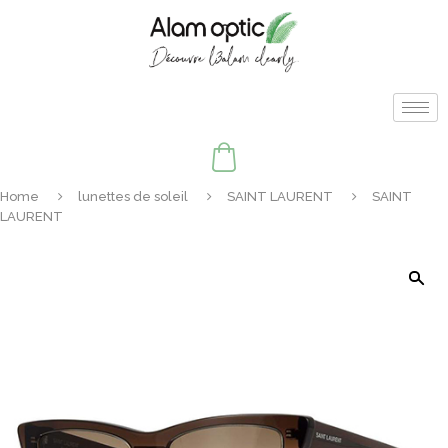
Home
lunettes de soleil
SAINT LAURENT
SAINT
LAURENT