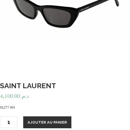
SAINT LAURENT
4,100.00
د.م.
SL277 001
AJOUTER AU PANIER