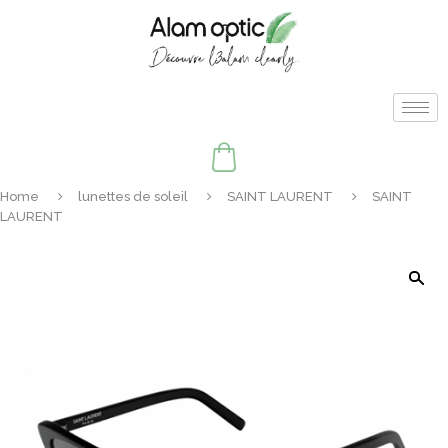
Home
lunettes de soleil
SAINT LAURENT
SAINT
LAURENT