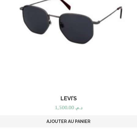
LEVI’S
1,500.00
د.م.
AJOUTER AU PANIER