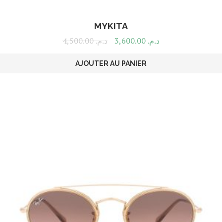
MYKITA
4,500.00
د.م.
3,600.00
د.م.
AJOUTER AU PANIER