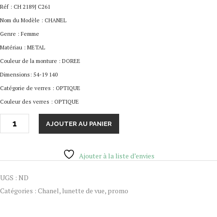
Réf : CH 2189J C261
Nom du Modèle : CHANEL
Genre : Femme
Matériau : METAL
Couleur de la monture : DOREE
Dimensions: 54-19 140
Catégorie de verres : OPTIQUE
Couleur des verres : OPTIQUE
AJOUTER AU PANIER
Ajouter à la liste d’envies
UGS :
ND
Catégories :
Chanel
,
lunette de vue
,
promo