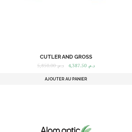
CUTLER AND GROSS
5,850.00
د.م.
4,387.50
د.م.
AJOUTER AU PANIER