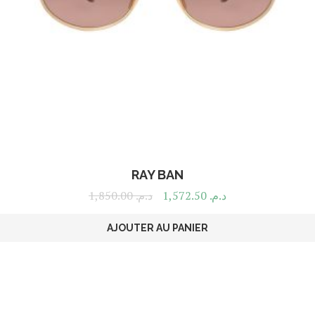
RAY BAN
1,850.00
د.م.
1,572.50
د.م.
AJOUTER AU PANIER