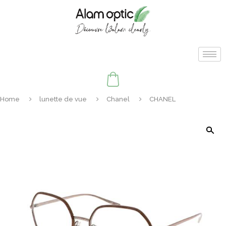
Home
lunette de vue
Chanel
CHANEL