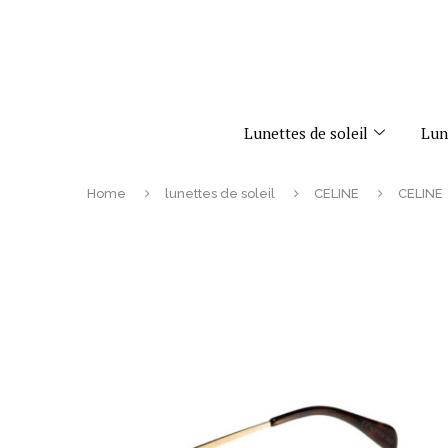
Lunettes de soleil
Lun
Home
lunettes de soleil
CELINE
CELINE