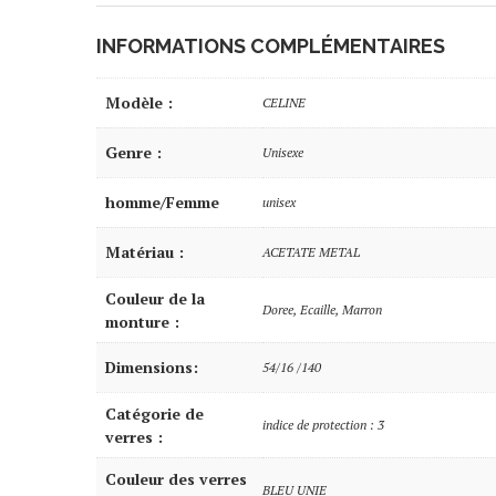
INFORMATIONS COMPLÉMENTAIRES
Modèle :
CELINE
Genre :
Unisexe
homme/Femme
unisex
Matériau :
ACETATE METAL
Couleur de la
Doree, Ecaille, Marron
monture :
Dimensions:
54/16 /140
Catégorie de
indice de protection : 3
verres :
Couleur des verres
BLEU UNIE