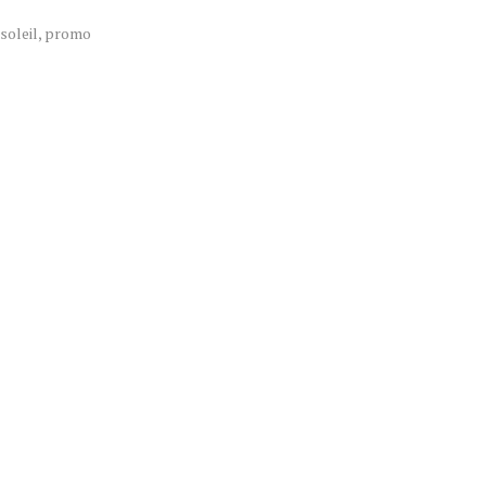
soleil
,
promo