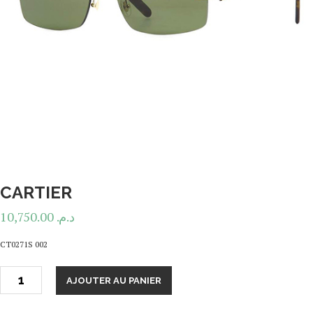
CARTIER
10,750.00
د.م.
CT0271S 002
AJOUTER AU PANIER