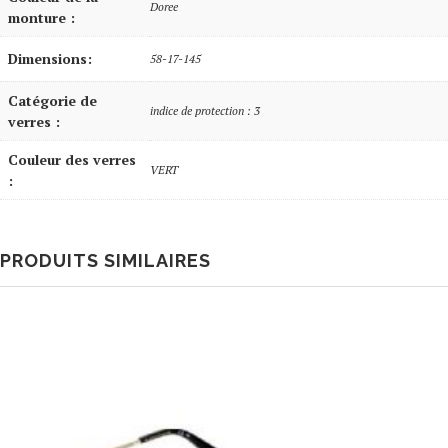
Doree
monture :
Dimensions:
58-17-145
Catégorie de
indice de protection : 3
verres :
Couleur des verres
VERT
:
PRODUITS SIMILAIRES