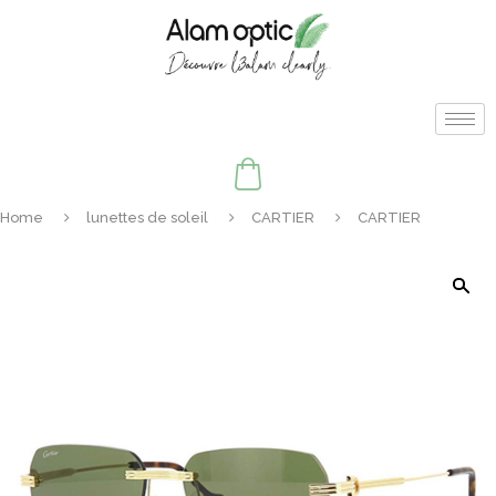
Home
lunettes de soleil
CARTIER
CARTIER