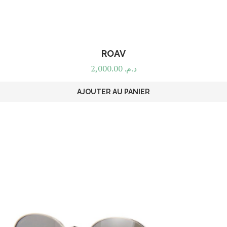
ROAV
2,000.00
د.م.
AJOUTER AU PANIER