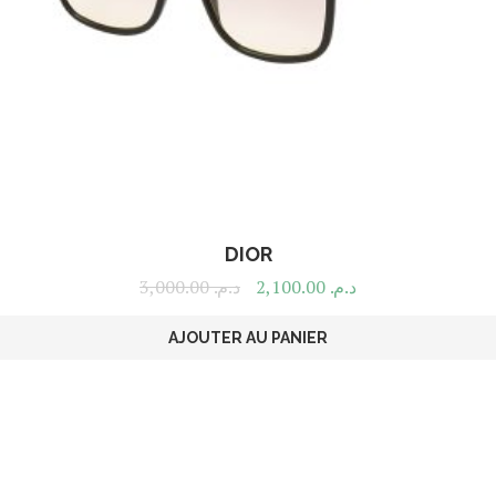
DIOR
3,000.00
د.م.
2,100.00
د.م.
AJOUTER AU PANIER