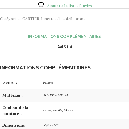
Ajouter à la liste d’envies
Catégories :
CARTIER
,
lunettes de soleil
,
promo
INFORMATIONS COMPLÉMENTAIRES
AVIS (0)
INFORMATIONS COMPLÉMENTAIRES
Genre :
Femme
Matériau :
ACETATE METAL
Couleur de la
Doree, Ecaille, Marron
monture :
Dimensions:
55/19 /140