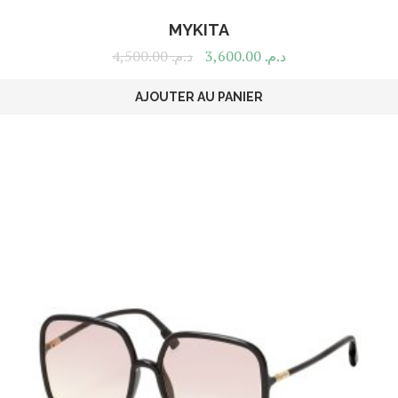
MYKITA
4,500.00
د.م.
3,600.00
د.م.
AJOUTER AU PANIER