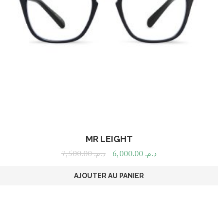
MR LEIGHT
7,500.00
د.م.
6,000.00
د.م.
AJOUTER AU PANIER