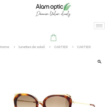
Home
lunettes de soleil
CARTIER
CARTIER