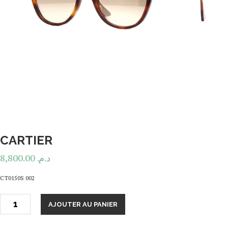
CARTIER
8,800.00
د.م.
CT0150S 002
AJOUTER AU PANIER