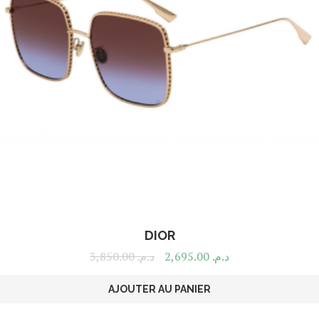
DIOR
3,850.00
د.م.
2,695.00
د.م.
AJOUTER AU PANIER