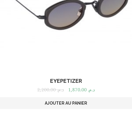
EYEPETIZER
2,200.00
د.م.
1,870.00
د.م.
AJOUTER AU PANIER