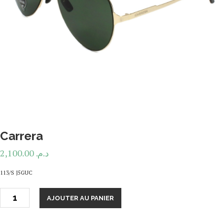
Carrera
2,100.00
د.م.
113/S J5GUC
AJOUTER AU PANIER