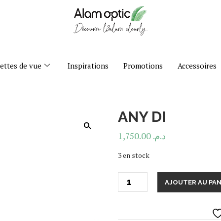
ettes de vue
Inspirations
Promotions
Accessoires
ANY DI
1,750.00
د.م.
3 en stock
AJOUTER AU PAN