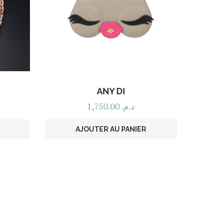
ANY DI
1,750.00
د.م.
AJOUTER AU PANIER