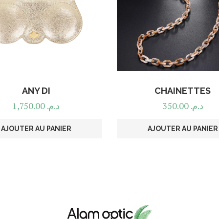
ANY DI
CHAINETTES
1,750.00
د.م.
350.00
د.م.
AJOUTER AU PANIER
AJOUTER AU PANIER