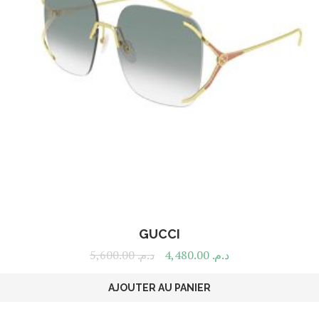
GUCCI
5,600.00
د.م.
4,480.00
د.م.
AJOUTER AU PANIER