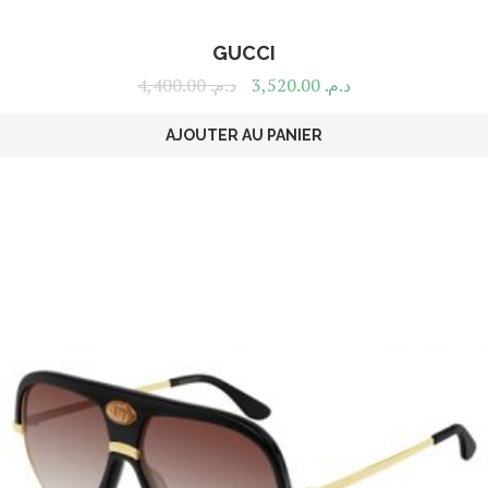
GUCCI
4,400.00
د.م.
3,520.00
د.م.
AJOUTER AU PANIER