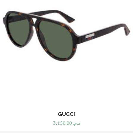
GUCCI
3,150.00
د.م.