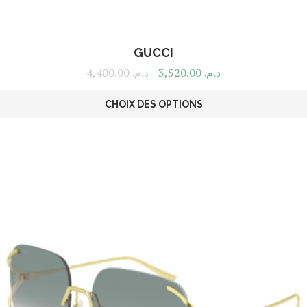
GUCCI
4,400.00
د.م.
3,520.00
د.م.
CHOIX DES OPTIONS