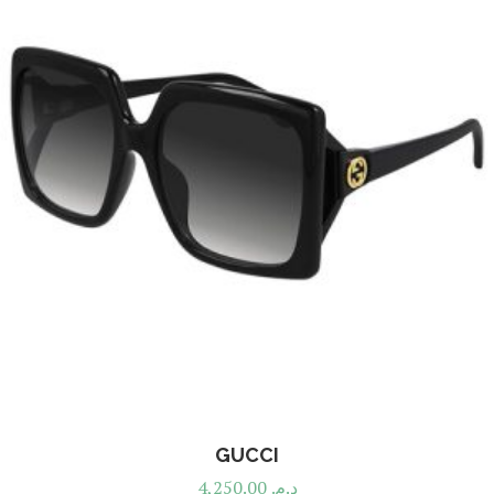
GUCCI
4,250.00
د.م.