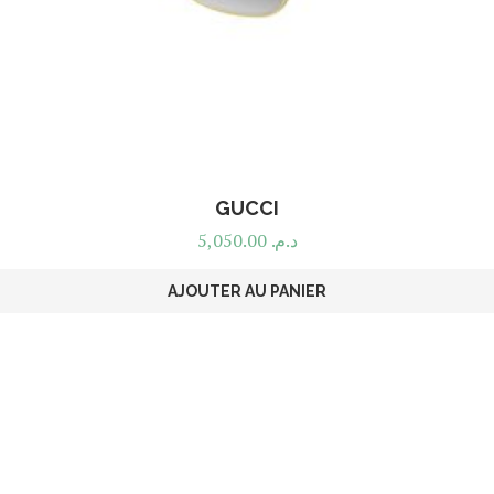
GUCCI
5,050.00
د.م.
AJOUTER AU PANIER