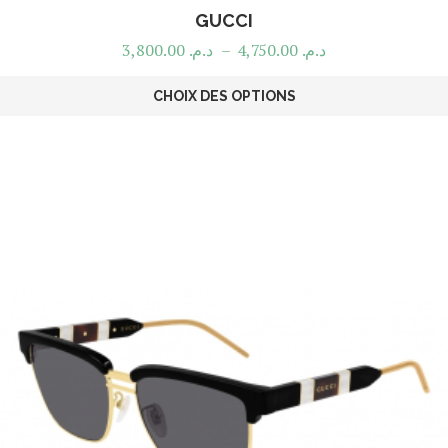
GUCCI
3,800.00
د.م.
–
4,750.00
د.م.
CHOIX DES OPTIONS