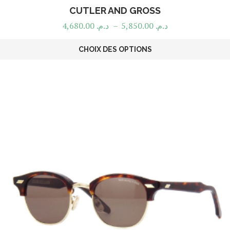
CUTLER AND GROSS
4,680.00
د.م.
–
5,850.00
د.م.
CHOIX DES OPTIONS