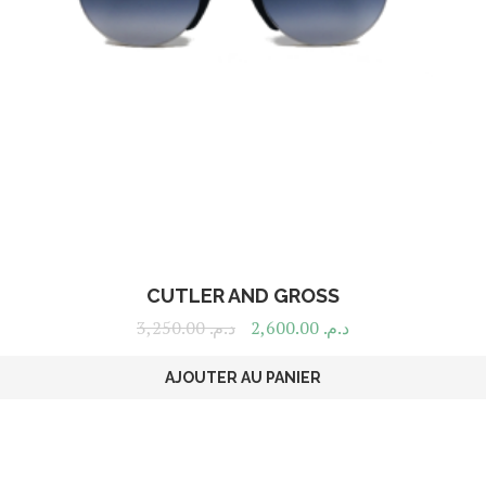
CUTLER AND GROSS
3,250.00
د.م.
2,600.00
د.م.
AJOUTER AU PANIER