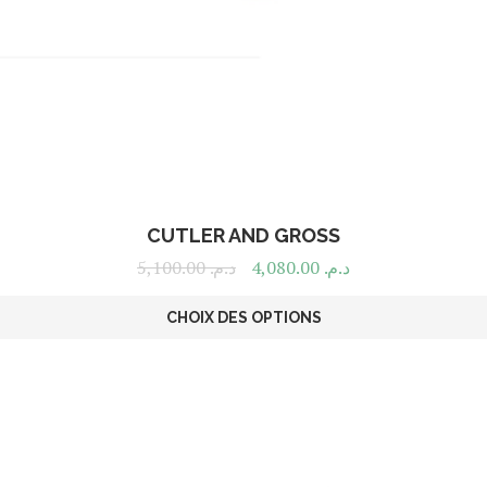
CUTLER AND GROSS
5,100.00
د.م.
4,080.00
د.م.
CHOIX DES OPTIONS