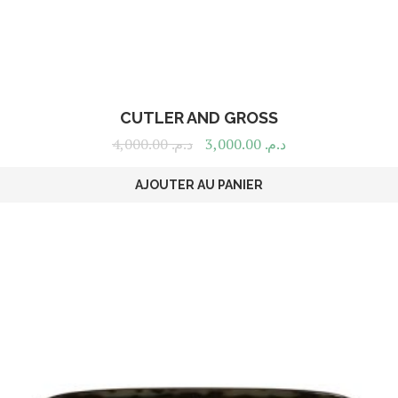
CUTLER AND GROSS
4,000.00
د.م.
3,000.00
د.م.
AJOUTER AU PANIER