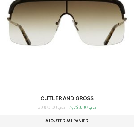
CUTLER AND GROSS
5,000.00
د.م.
3,750.00
د.م.
AJOUTER AU PANIER