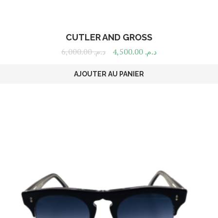
CUTLER AND GROSS
6,000.00
د.م.
4,500.00
د.م.
AJOUTER AU PANIER