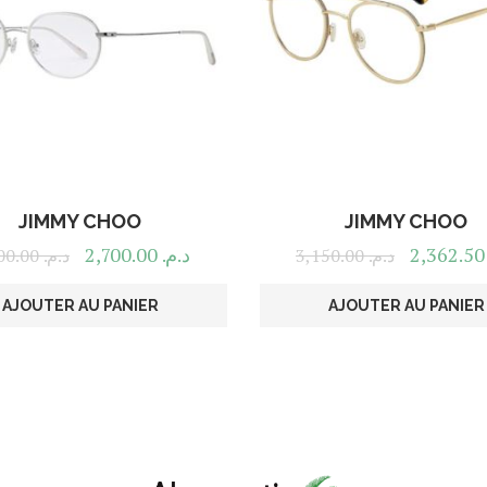
JIMMY CHOO
JIMMY CHOO
2,700.00
د.م.
2,36
3,600.00
د.م.
3,150.00
د.م.
AJOUTER AU PANIER
AJOUTER AU PANIER