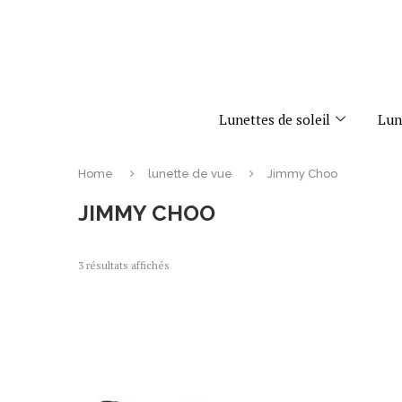
Lunettes de soleil
Lun
Home
lunette de vue
Jimmy Choo
JIMMY CHOO
3 résultats affichés