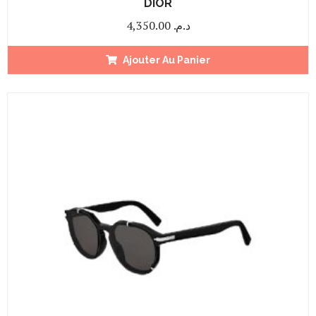
DIOR
4,350.00
د.م.
Ajouter Au Panier