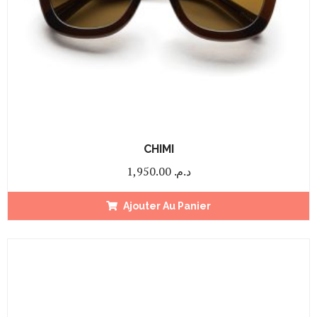
CHIMI
1,950.00
د.م.
Ajouter Au Panier