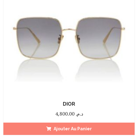
DIOR
4,800.00
د.م.
Ajouter Au Panier