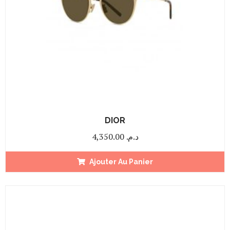
DIOR
4,350.00
د.م.
Ajouter Au Panier