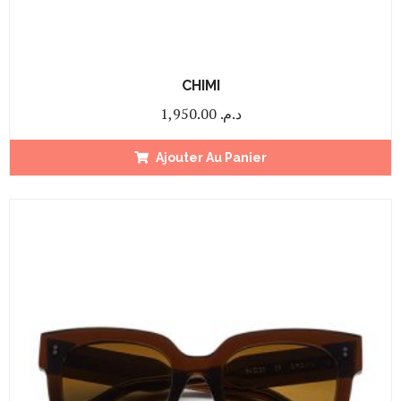
CHIMI
1,950.00
د.م.
Ajouter Au Panier