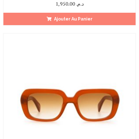
1,950.00
د.م.
Ajouter Au Panier