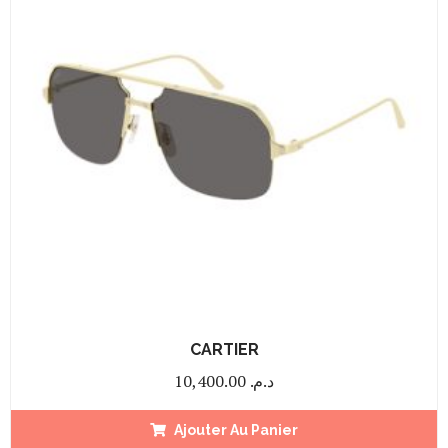
CARTIER
10,400.00
د.م.
Ajouter Au Panier