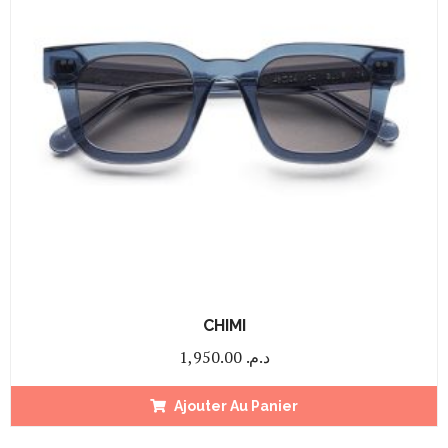
CHIMI
1,950.00
د.م.
Ajouter Au Panier