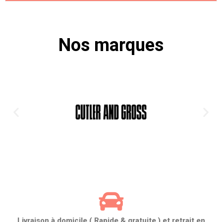
Nos marques
Livraison à domicile ( Rapide & gratuite ) et retrait en