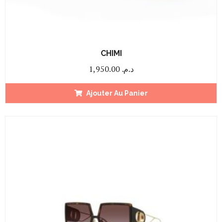
CHIMI
1,950.00
د.م.
Ajouter Au Panier