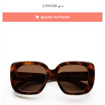
1,950.00
د.م.
Ajouter Au Panier