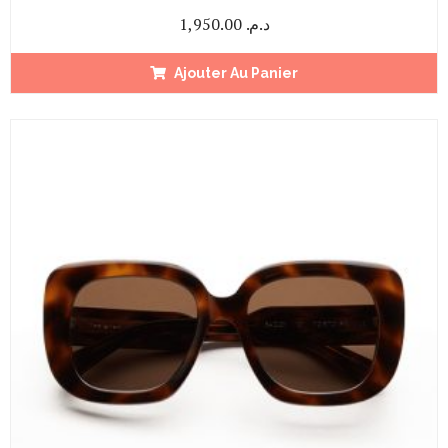
1,950.00
د.م.
Ajouter Au Panier