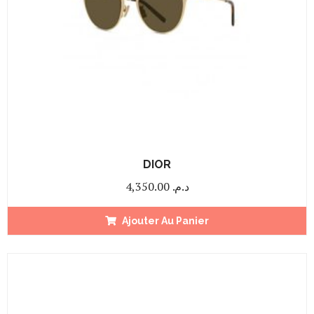
DIOR
4,350.00
د.م.
Ajouter Au Panier