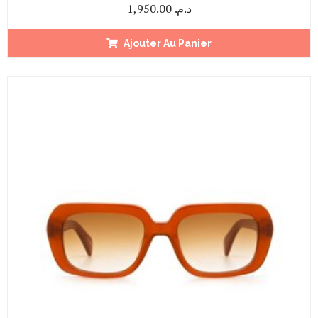
1,950.00
د.م.
Ajouter Au Panier