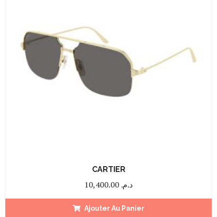
CARTIER
10,400.00
د.م.
Ajouter Au Panier