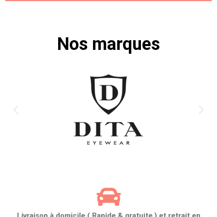
Nos marques
Livraison à domicile ( Rapide & gratuite ) et retrait en