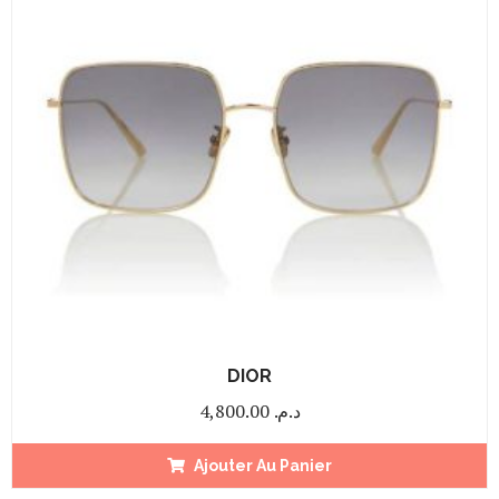
DIOR
4,800.00
د.م.
Ajouter Au Panier