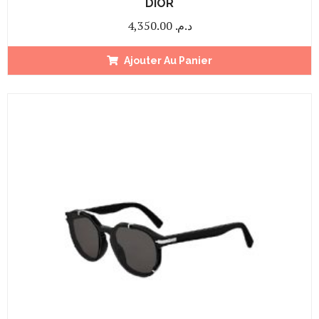
DIOR
4,350.00
د.م.
Ajouter Au Panier