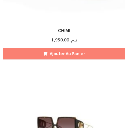
CHIMI
1,950.00
د.م.
Ajouter Au Panier