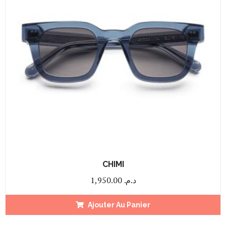
CHIMI
1,950.00
د.م.
Ajouter Au Panier