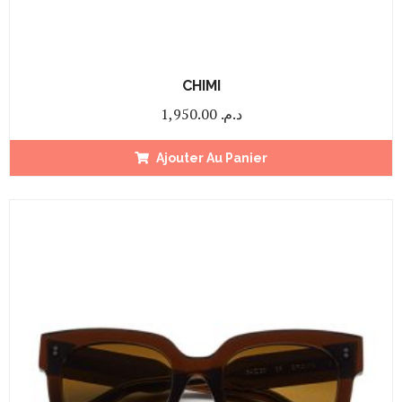
CHIMI
1,950.00
د.م.
Ajouter Au Panier