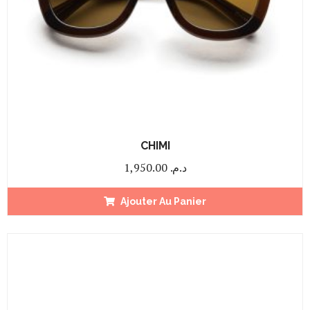
CHIMI
1,950.00
د.م.
Ajouter Au Panier