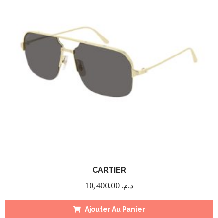
CARTIER
10,400.00
د.م.
Ajouter Au Panier