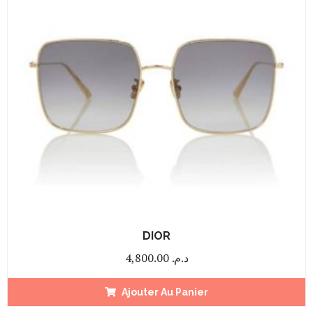
DIOR
4,800.00
د.م.
Ajouter Au Panier