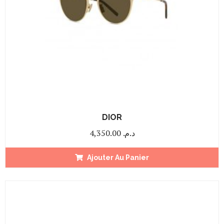
DIOR
4,350.00
د.م.
Ajouter Au Panier