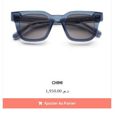
CHIMI
1,950.00
د.م.
Ajouter Au Panier