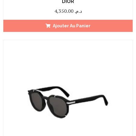
DIOR
4,350.00
د.م.
Ajouter Au Panier