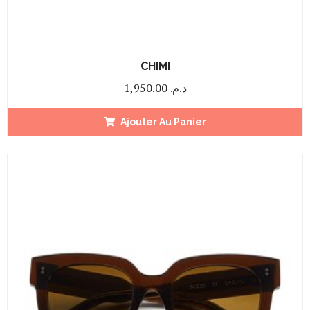
CHIMI
1,950.00
د.م.
Ajouter Au Panier