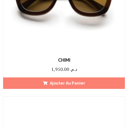
CHIMI
1,950.00
د.م.
Ajouter Au Panier