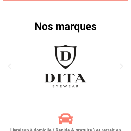
Nos marques
Livraison à domicile ( Rapide & gratuite ) et retrait en