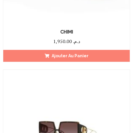
CHIMI
1,950.00
د.م.
Ajouter Au Panier