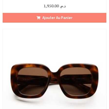
1,950.00
د.م.
Ajouter Au Panier