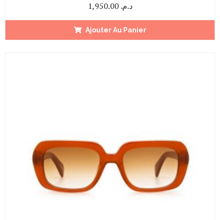
1,950.00
د.م.
Ajouter Au Panier